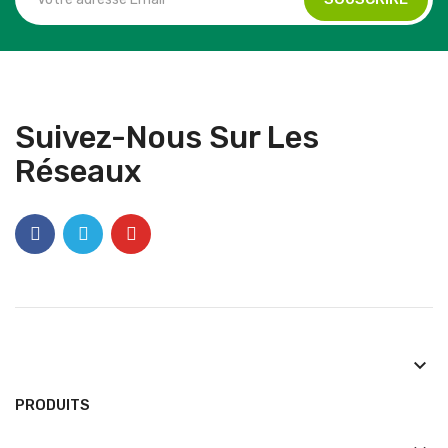
Suivez-Nous Sur Les
Réseaux
keyboard_arrow_down
PRODUITS