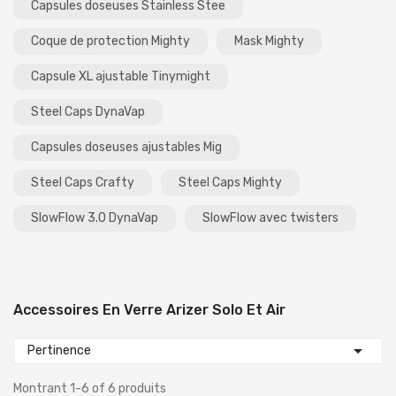
Capsules doseuses Stainless Stee
Coque de protection Mighty
Mask Mighty
Capsule XL ajustable Tinymight
Steel Caps DynaVap
Capsules doseuses ajustables Mig
Steel Caps Crafty
Steel Caps Mighty
SlowFlow 3.0 DynaVap
SlowFlow avec twisters
Accessoires En Verre Arizer Solo Et Air

Pertinence
Montrant 1-6 of 6 produits