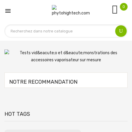
0

NOTRE RECOMMANDATION
HOT TAGS